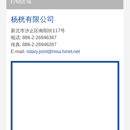
行销区域
杨桄有限公司
新北市汐止区南阳街117号
电话: 886-2-26946367
传真: 886-2-26946267
E-mail:
rotary.joint@msa.hinet.net