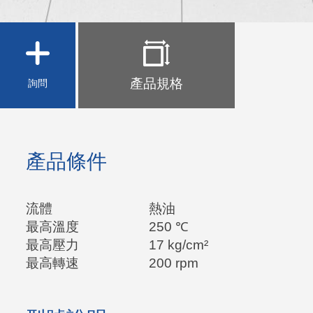
產品規格
詢問
產品條件
流體
熱油
最高
溫度
250 ℃
最高壓力
17 kg/cm²
最高轉速
200 rpm