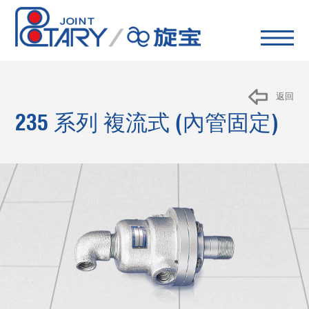
返回
235 系列 複流式
(內管固定)