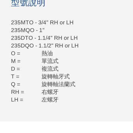
型號說明
235MTO - 3/4" RH or LH
235MQO - 1"
235DTO - 1.1/4" RH or LH
235DQO - 1.1/2" RH or LH
O =
熱油
M =
單流式
D =
複流式
T =
旋轉軸牙式
Q =
旋轉軸法蘭式
RH =
右螺牙
LH =
左螺牙