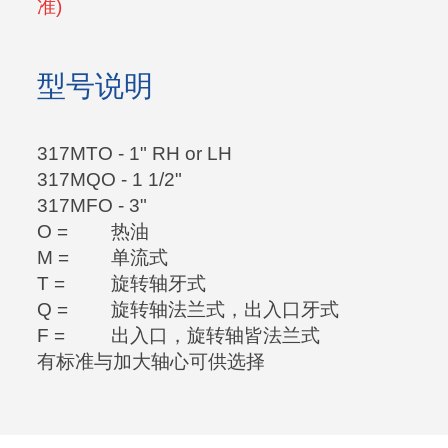
准)
型号说明
317MTO - 1" RH or LH
317MQO - 1 1/2"
317MFO - 3"
O =
热油
M =
单流式
T =
旋转轴牙式
Q =
旋转轴法兰式，出入口牙式
F =
出入口，旋转轴皆法兰式
有标准与加大轴心可供选择