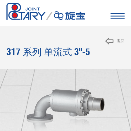
返回
317 系列 单流式
3"-5