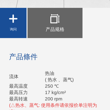
产品规格
询问
产品條件
热油
流体
( 热水 、蒸气)
最高
温度
250 ℃
最高压力
17 kg/cm²
最高转速
200 rpm
(△热水、蒸气: 使用条件请依报价单注明为