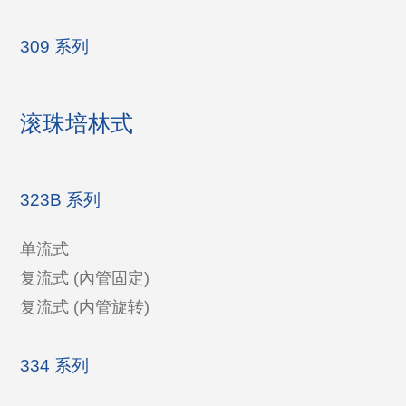
309 系列
滚珠培林式
323B 系列
单流式
复流式 (內管固定)
复流式 (内管旋转)
334 系列